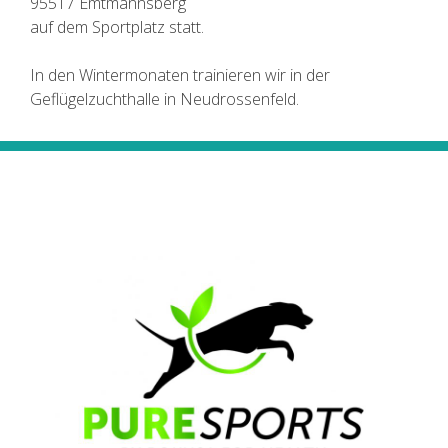
95517 Emtmannsberg
auf dem Sportplatz statt.
In den Wintermonaten trainieren wir in der
Geflügelzuchthalle in Neudrossenfeld.