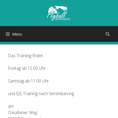
Zum
Inhalt
springen
Menü
Das Training findet
Freitag ab 15:00 Uhr
Samstag ab 11:00 Uhr
und EJS Training nach Vereinbarung
am
Creußener Weg